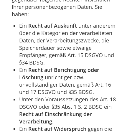
Ihrer personenbezogenen Daten. Sie
haben:
Ein
Recht auf Auskunft
unter anderem
über die Kategorien der verarbeiteten
Daten, der Verarbeitungszwecke, die
Speicherdauer sowie etwaige
Empfänger, gemäß Art. 15 DSGVO und
§34 BDSG.
Ein
Recht auf Berichtigung oder
Löschung
unrichtiger bzw.
unvollständiger Daten, gemäß Art. 16
und 17 DSGVO und §35 BDSG.
Unter den Voraussetzungen des Art. 18
DSGVO oder §35 Abs. 1 S. 2 BDSG ein
Recht auf Einschränkung der
Verarbeitung
.
Ein
Recht auf Widerspruch
gegen die