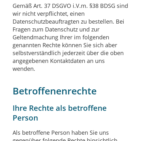
Gemäß Art. 37 DSGVO i.V.m. §38 BDSG sind
wir nicht verpflichtet, einen
Datenschutzbeauftragten zu bestellen. Bei
Fragen zum Datenschutz und zur
Geltendmachung Ihrer im folgenden
genannten Rechte können Sie sich aber
selbstverständlich jederzeit über die oben
angegebenen Kontaktdaten an uns
wenden.
Betroffenenrechte
Ihre Rechte als betroffene
Person
Als betroffene Person haben Sie uns
gegenüber folgende Rechte hinsichtlich