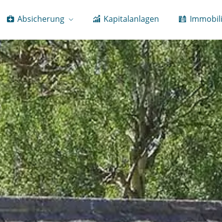
Absicherung
Kapitalanlagen
Immobil