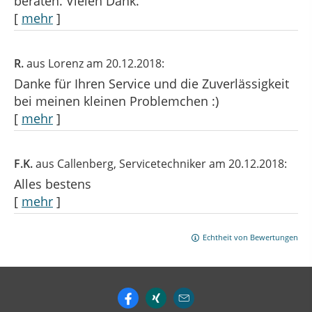
beraten. Vielen Dank.
[
mehr
]
R.
aus Lorenz
am 20.12.2018:
Danke für Ihren Service und die Zuverlässigkeit
bei meinen kleinen Problemchen :)
[
mehr
]
F.K.
aus Callenberg
, Servicetechniker
am 20.12.2018:
Alles bestens
[
mehr
]
Echtheit von Bewertungen