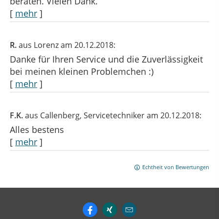
beraten. Vielen Dank.
[
mehr
]
R.
aus Lorenz
am 20.12.2018:
Danke für Ihren Service und die Zuverlässigkeit
bei meinen kleinen Problemchen :)
[
mehr
]
F.K.
aus Callenberg
, Servicetechniker
am 20.12.2018:
Alles bestens
[
mehr
]
Echtheit von Bewertungen