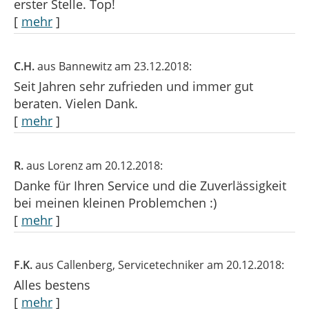
erster Stelle. Top!
[
mehr
]
C.H.
aus Bannewitz
am 23.12.2018:
Seit Jahren sehr zufrieden und immer gut
beraten. Vielen Dank.
[
mehr
]
R.
aus Lorenz
am 20.12.2018:
Danke für Ihren Service und die Zuverlässigkeit
bei meinen kleinen Problemchen :)
[
mehr
]
F.K.
aus Callenberg
, Servicetechniker
am 20.12.2018:
Alles bestens
[
mehr
]