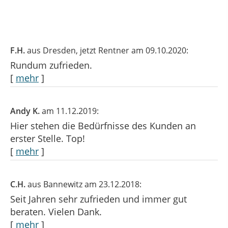
F.H.
aus Dresden
, jetzt Rentner
am 09.10.2020:
Rundum zufrieden.
[
mehr
]
Andy K.
am 11.12.2019:
Hier stehen die Bedürfnisse des Kunden an
erster Stelle. Top!
[
mehr
]
C.H.
aus Bannewitz
am 23.12.2018:
Seit Jahren sehr zufrieden und immer gut
beraten. Vielen Dank.
[
mehr
]