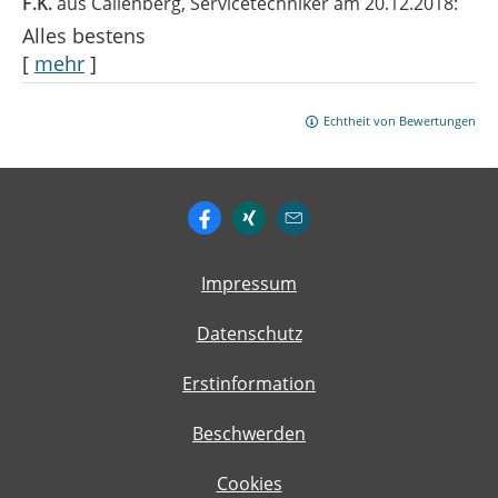
F.K.
aus Callenberg
, Servicetechniker
am 20.12.2018:
Alles bestens
[
mehr
]
Echtheit von Bewertungen
Impressum
Datenschutz
Erstinformation
Beschwerden
Cookies